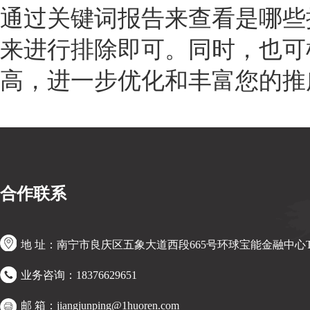
通过关键词报告来查看是哪些
来进行排除即可。同时，也可
高，进一步优化和丰富您的推
crea-ai
合作联系
地 址：南宁市良庆区五象大道西段665号环球宝能金融中心T
业务咨询：18376629651
邮 箱：jiangjunping@1huoren.com